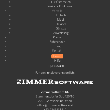
Für Österreich
Weitere Funktionen
Vorteile
Einfach
Mobil
Flexibel
Günstig
Zuverlässig
Preise
Referenzen
Blog
Kontakt
Demo
Hilfe
Impressum
Für den Inhalt verantwortlich:
Zimmersoftware KG
Stammersdorfer Str. 420/16
2201 Gerasdorf bei Wien
office@zimmersoftware.at
+43 2246 5 1212